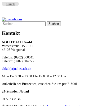
Zurück
Suchen
Dächer, Fasaden und mehr…
nach:
Kontakt
NOLTEDACH GmbH
Wiesenstraße 115 - 121
42105 Wuppertal
Telefon: (0202) 300041
Telefax: (0202) 304853
eMail(at)noltedach.de
Mo – Do 8.30 – 13.00 Uhr Fr 8.30 – 12.00 Uhr
Außerhalb der Bürozeiten, erreichen Sie uns per E-Mail
24-Stunden Notruf
0172 2308146