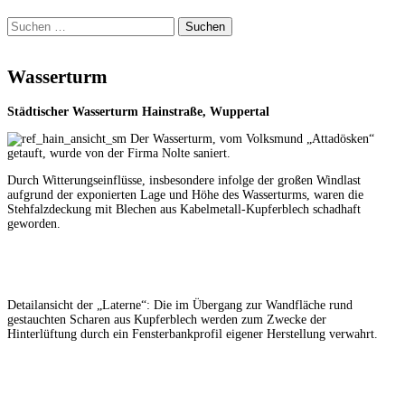
Suchen
nach:
Wasserturm
Städtischer Wasserturm Hainstraße, Wuppertal
Der Wasserturm, vom Volksmund „Attadösken“
getauft, wurde von der Firma Nolte saniert.
Durch Witterungseinflüsse, insbesondere infolge der großen Windlast
aufgrund der exponierten Lage und Höhe des Wasserturms, waren die
Stehfalzdeckung mit Blechen aus Kabelmetall-Kupferblech schadhaft
geworden.
Detailansicht der „Laterne“: Die im Übergang zur Wandfläche rund
gestauchten Scharen aus Kupferblech werden zum Zwecke der
Hinterlüftung durch ein Fensterbankprofil eigener Herstellung verwahrt.